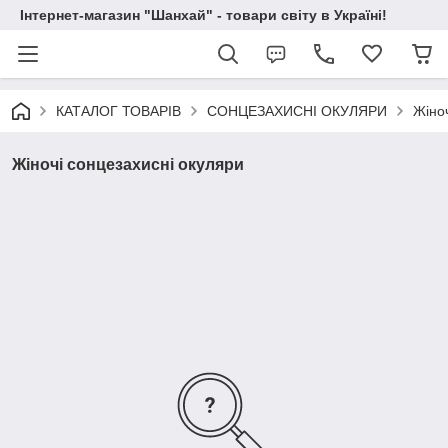
Інтернет-магазин "Шанхай" - товари світу в Україні!
КАТАЛОГ ТОВАРІВ
СОНЦЕЗАХИСНІ ОКУЛЯРИ
Жіноч
Жіночі сонцезахисні окуляри