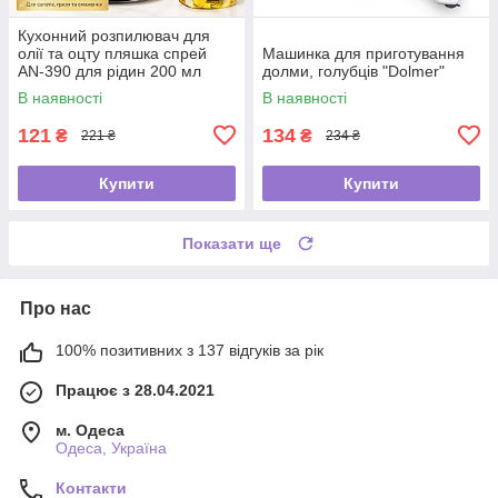
Кухонний розпилювач для
олії та оцту пляшка спрей
Машинка для приготування
AN-390 для рідин 200 мл
долми, голубців "Dolmer"
В наявності
В наявності
121
134
₴
₴
221 ₴
234 ₴
Купити
Купити
Показати ще
Про нас
100% позитивних з 137 відгуків за рік
Працює з 28.04.2021
м. Одеса
Одеса, Україна
Контакти