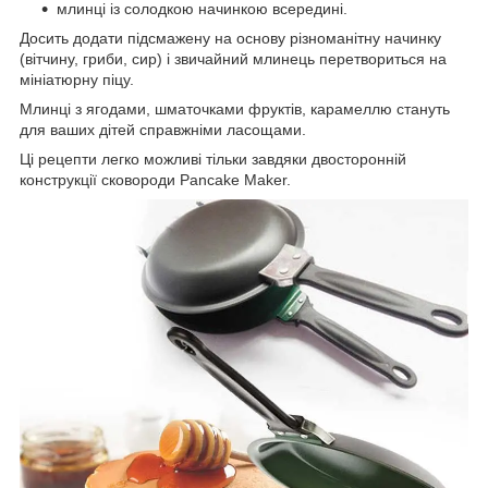
млинці із солодкою начинкою всередині.
Досить додати підсмажену на основу різноманітну начинку
(вітчину, гриби, сир) і звичайний млинець перетвориться на
мініатюрну піцу.
Млинці з ягодами, шматочками фруктів, карамеллю стануть
для ваших дітей справжніми ласощами.
Ці рецепти легко можливі тільки завдяки двосторонній
конструкції сковороди Pancake Maker.