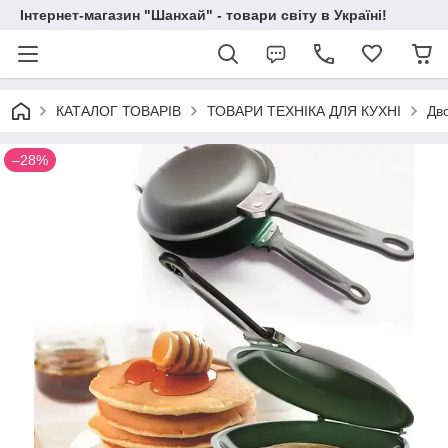
Інтернет-магазин "Шанхай" - товари світу в Україні!
КАТАЛОГ ТОВАРІВ
ТОВАРИ ТЕХНІКА ДЛЯ КУХНІ
Дв
–28%