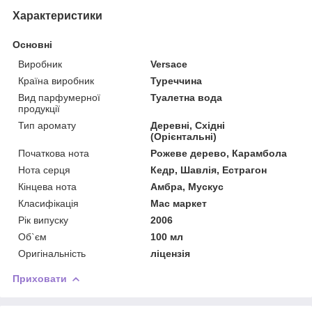
Характеристики
Основні
Виробник
Versace
Країна виробник
Туреччина
Вид парфумерної
Туалетна вода
продукції
Тип аромату
Деревні, Східні
(Орієнтальні)
Початкова нота
Рожеве дерево, Карамбола
Нота серця
Кедр, Шавлія, Естрагон
Кінцева нота
Амбра, Мускус
Класифікація
Мас маркет
Рік випуску
2006
Об`єм
100 мл
Оригінальність
ліцензія
Приховати