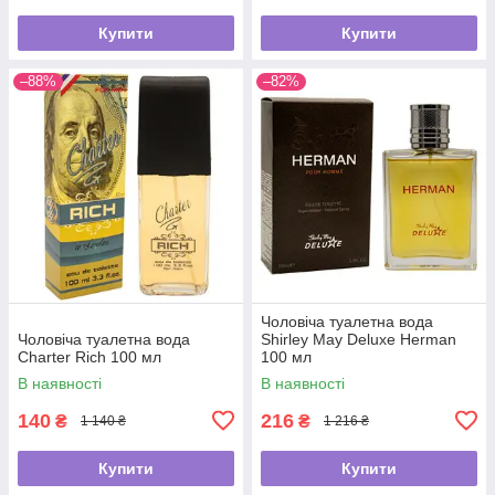
Купити
Купити
–88%
–82%
Чоловіча туалетна вода
Чоловіча туалетна вода
Shirley May Deluxe Herman
Charter Rich 100 мл
100 мл
В наявності
В наявності
140
216
₴
₴
1 140 ₴
1 216 ₴
Купити
Купити