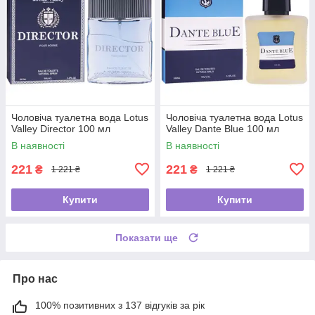
Чоловіча туалетна вода Lotus
Чоловіча туалетна вода Lotus
Valley Director 100 мл
Valley Dante Blue 100 мл
В наявності
В наявності
221
221
₴
₴
1 221 ₴
1 221 ₴
Купити
Купити
Показати ще
Про нас
100% позитивних з 137 відгуків за рік