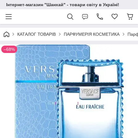
Інтернет-магазин "Шанхай" - товари світу в Україні!
КАТАЛОГ ТОВАРІВ
ПАРФУМЕРІЯ КОСМЕТИКА
Парф
–68%