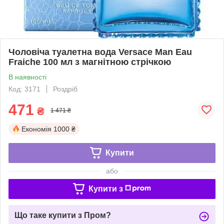
Чоловіча туалетна вода Versace Man Eau
Fraiche 100 мл з магнітною стрічкою
В наявності
Код: 3171
Роздріб
471
₴
1 471 ₴
Економія
1000 ₴
Купити
або
Купити з
Що таке купити з Пром?