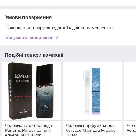
Умови повернення
Повернення товару впродовж 14 днів за домовленістю
Всі умови повернення
Подібні товари компанії
Чоловіча туалетна вода
Чоловічі парфуми спрей
Чоло
Parfums Parour Lomani
Versace Man Eau Fraiche
Vers
Adventurer 100 мл
10 мл