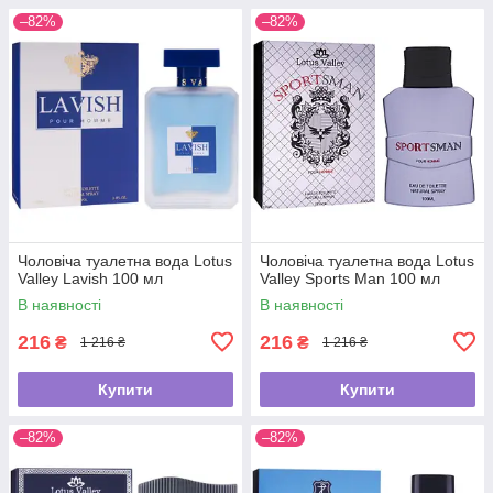
–82%
–82%
Чоловіча туалетна вода Lotus
Чоловіча туалетна вода Lotus
Valley Lavish 100 мл
Valley Sports Man 100 мл
В наявності
В наявності
216
216
₴
₴
1 216 ₴
1 216 ₴
Купити
Купити
–82%
–82%