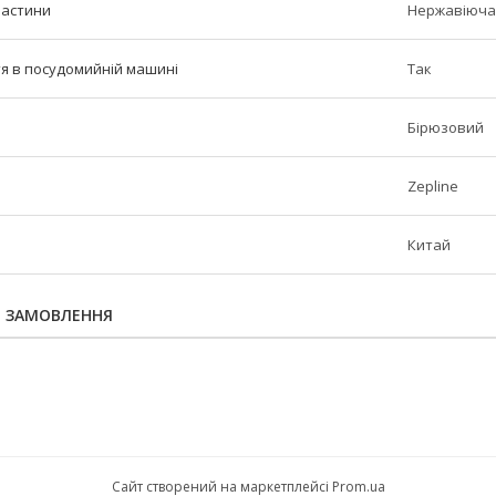
частини
Нержавіюча
тя в посудомийній машині
Так
Бірюзовий
Zepline
Китай
Я ЗАМОВЛЕННЯ
Сайт створений на маркетплейсі
Prom.ua