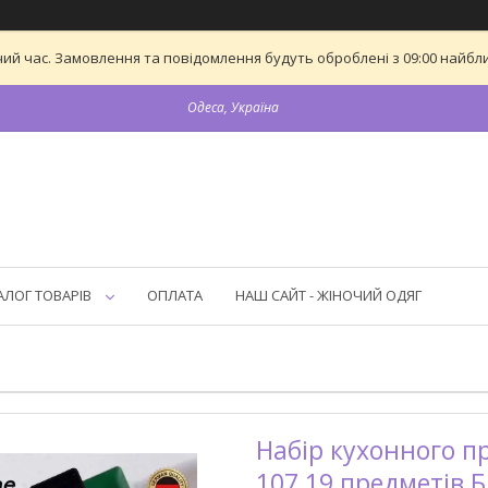
ий час. Замовлення та повідомлення будуть оброблені з 09:00 найближ
Одеса, Україна
АЛОГ ТОВАРІВ
ОПЛАТА
НАШ САЙТ - ЖІНОЧИЙ ОДЯГ
Набір кухонного пр
107 19 предметів 