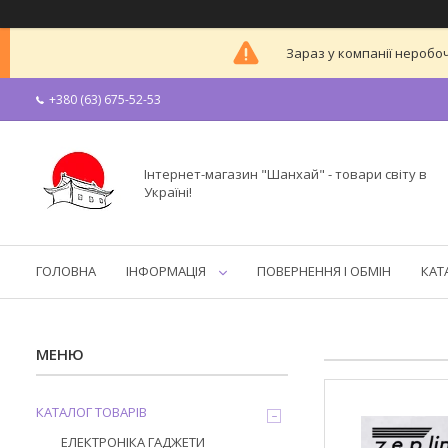
Зараз у компанії неробоч
+380 (63) 675-52-53
Інтернет-магазин "Шанхай" - товари світу в
Україні!
ГОЛОВНА
ІНФОРМАЦІЯ
ПОВЕРНЕННЯ І ОБМІН
КАТ
КАТАЛОГ ТОВАРІВ
ЕЛЕКТРОНІКА ГАДЖЕТИ