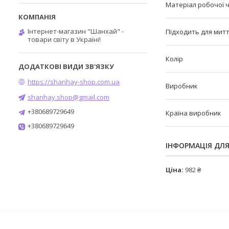
Матеріал робочої 
Інтернет-магазин "Шанхай" -
Підходить для мит
товари світу в Україні!
Колір
https://shanhay-shop.com.ua
Виробник
shanhay.shop@gmail.com
+380689729649
Країна виробник
+380689729649
ІНФОРМАЦІЯ ДЛ
Ціна:
982 ₴