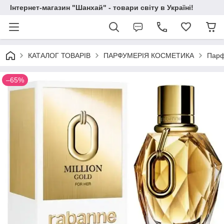
Інтернет-магазин "Шанхай" - товари світу в Україні!
КАТАЛОГ ТОВАРІВ
ПАРФУМЕРІЯ КОСМЕТИКА
Парф
–65%