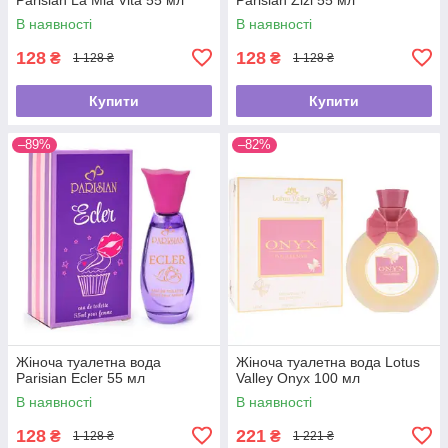
В наявності
В наявності
128
128
₴
₴
1 128 ₴
1 128 ₴
Купити
Купити
–89%
–82%
Жіноча туалетна вода
Жіноча туалетна вода Lotus
Parisian Ecler 55 мл
Valley Onyx 100 мл
В наявності
В наявності
128
221
₴
₴
1 128 ₴
1 221 ₴