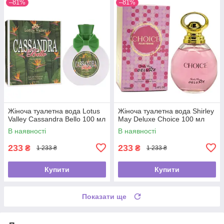
–81%
–81%
Жіноча туалетна вода Lotus
Жіноча туалетна вода Shirley
Valley Cassandra Bello 100 мл
May Deluxe Choice 100 мл
В наявності
В наявності
233
233
₴
₴
1 233 ₴
1 233 ₴
Купити
Купити
Показати ще