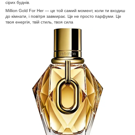
сірих буднів.
Million Gold For Her — це той самий момент, коли ти входиш
до кімнати, і повітря завмирає. Це не просто парфуми. Це
твоя енергія, твій стиль, твоя сила