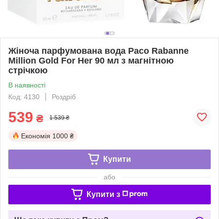
Жіноча парфумована вода Paco Rabanne
Million Gold For Her 90 мл з магнітною
стрічкою
В наявності
Код: 4130
Роздріб
539
₴
1 539 ₴
Економія
1000 ₴
Купити
або
Купити з