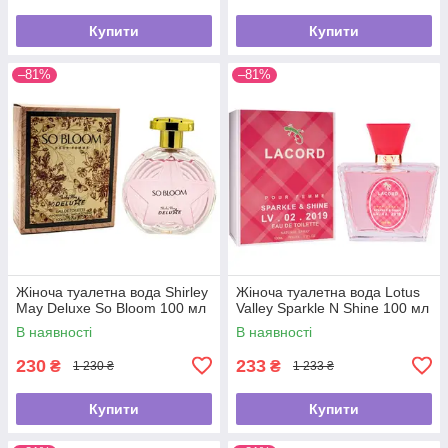
Купити
Купити
–81%
–81%
Жіноча туалетна вода Shirley
Жіноча туалетна вода Lotus
May Deluxe So Bloom 100 мл
Valley Sparkle N Shine 100 мл
В наявності
В наявності
230
233
₴
₴
1 230 ₴
1 233 ₴
Купити
Купити