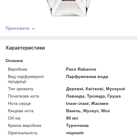
Приховати
Характеристики
Основні
Виробник
Paco Rabanne
Вид парфумерної
Парфумована вода
продукції
Тип аромату
Деревні, Квіткові, Мускусні
Початкова нота
Лаванда, Троянда, Груша
Нота серця
Іланг-іланг, Жасмин
Кінцева нота
Ваніль, Мускус, Мох
Об`єм
90 мл
Країна виробник
Туреччина
Оригінальність
ліцензія