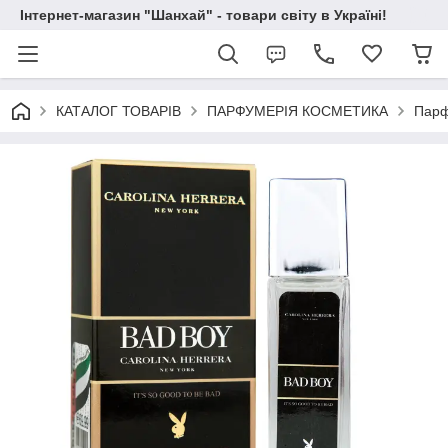
Інтернет-магазин "Шанхай" - товари світу в Україні!
КАТАЛОГ ТОВАРІВ
ПАРФУМЕРІЯ КОСМЕТИКА
Парф