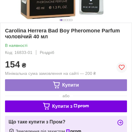
Carolina Herrera Bad Boy Pheromone Parfum
чоловічий 40 мл
В наявності
Код: 16833-01
Роздріб
154
₴
Мінімальна сума замовлення на сайті — 200 ₴
Купити
або
Купити з
Що таке купити з Пром?
Замовлення під захистом