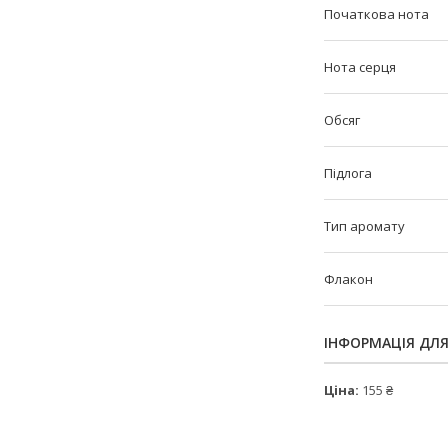
Початкова нота
Нота серця
Обсяг
Підлога
Тип аромату
Флакон
ІНФОРМАЦІЯ ДЛ
Ціна:
155 ₴