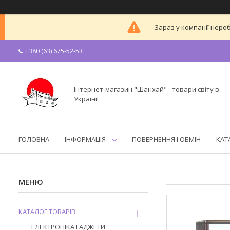
Зараз у компанії неро
+380 (63) 675-52-53
Інтернет-магазин "Шанхай" - товари світу в
Україні!
ГОЛОВНА
ІНФОРМАЦІЯ
ПОВЕРНЕННЯ І ОБМІН
КАТ
КАТАЛОГ ТОВАРІВ
ЕЛЕКТРОНІКА ГАДЖЕТИ