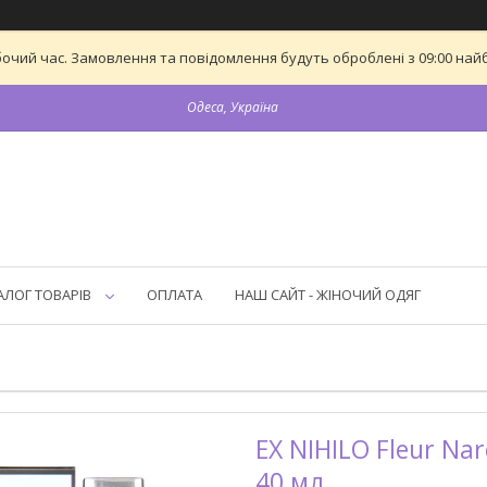
бочий час. Замовлення та повідомлення будуть оброблені з 09:00 найб
Одеса, Україна
АЛОГ ТОВАРІВ
ОПЛАТА
НАШ САЙТ - ЖІНОЧИЙ ОДЯГ
EX NIHILO Fleur Na
40 мл