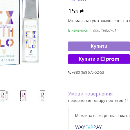
155 ₴
Мінімальна сума замовлення на с
В наявності
Код:
16857-01
Купити
Купити з
+380 (63) 675-52-53
повернення товару протягом 14 