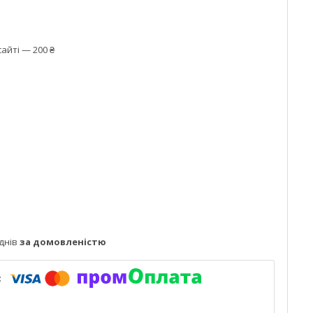
айті — 200 ₴
днів
за домовленістю