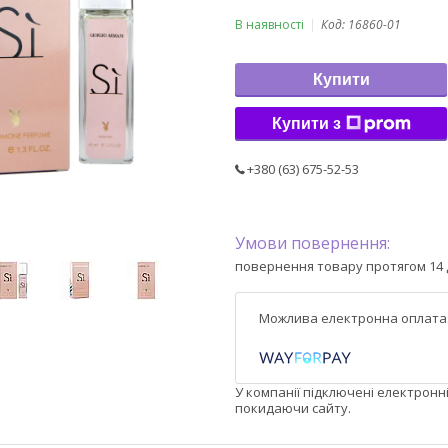
В наявності
Код:
16860-01
Купити
Купити з
+380 (63) 675-52-53
повернення товару протягом 14 
У компанії підключені електронн
покидаючи сайту.