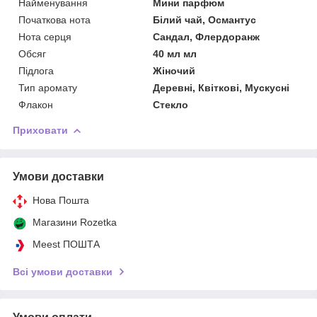
Найменування
Мини парфюм
Початкова нота
Білий чай, Османтус
Нота серця
Сандал, Флердоранж
Обсяг
40 мл мл
Підлога
Жіночий
Тип аромату
Деревні, Квіткові, Мускусні
Флакон
Стекло
Приховати
Умови доставки
Нова Пошта
Магазини Rozetka
Meest ПОШТА
Всі умови доставки