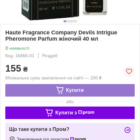
Haute Fragrance Company Devils Intrigue
Pheromone Parfum жіночий 40 мл
В наявності
Код: 16866-01
Роздріб
155
₴
Мінімальна сума замовлення на сайті — 200 ₴
Купити
або
Купити з
Що таке купити з Пром?
Замовлення під захистом