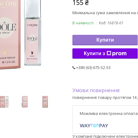
155 ₴
Мінімальна сума замовлення на с
В наявності
Код:
16878-01
Купити
Купити з
+380 (63) 675-52-53
повернення товару протягом 14 
У компанії підключені електронн