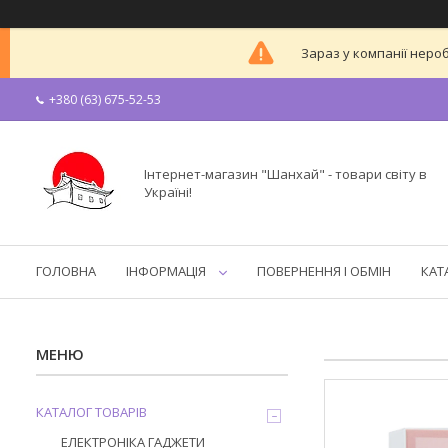
Зараз у компанії неро
+380 (63) 675-52-53
Інтернет-магазин "Шанхай" - товари світу в
Україні!
ГОЛОВНА
ІНФОРМАЦІЯ
ПОВЕРНЕННЯ І ОБМІН
КАТ
КАТАЛОГ ТОВАРІВ
ЕЛЕКТРОНІКА ГАДЖЕТИ