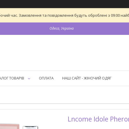
бочий час. Замовлення та повідомлення будуть оброблені з 09:00 найб
Одеса, Україна
АЛОГ ТОВАРІВ
ОПЛАТА
НАШ САЙТ - ЖІНОЧИЙ ОДЯГ
Lncome Idole Pher