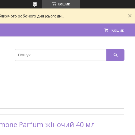
Кошик
лижчого робочого дня (сьогодні).
Кошик
omone Parfum жіночий 40 мл