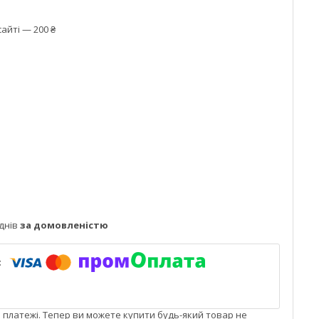
айті — 200 ₴
днів
за домовленістю
і платежі. Тепер ви можете купити будь-який товар не