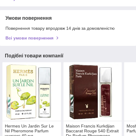
Умови повернення
Повернення товару впродовж 14 днів за домовленістю
Всі умови повернення
Подібні товари компанії
Hermes Un Jardin Sur Le
Maison Francis Kurkdjian
Mosh
Nil Pheromone Parfum
Baccarat Rouge 540 Extrait
Parf
унисекс 40 мл
De Parfum Pheromone