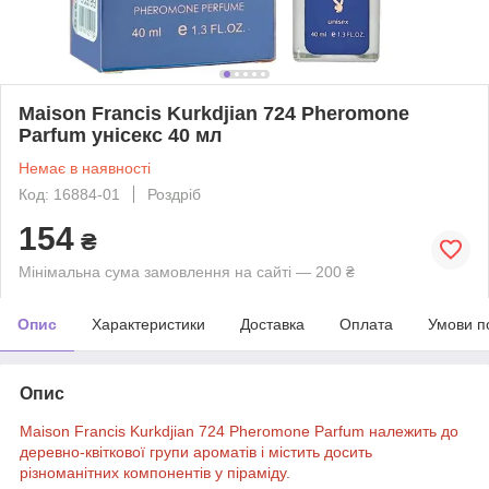
Maison Francis Kurkdjian 724 Pheromone
Parfum унісекс 40 мл
Немає в наявності
Код: 16884-01
Роздріб
154
₴
Мінімальна сума замовлення на сайті — 200 ₴
Опис
Характеристики
Доставка
Оплата
Умови п
Опис
Maison Francis Kurkdjian 724 Pheromone Parfum належить до
деревно-квіткової групи ароматів і містить досить
різноманітних компонентів у піраміду.