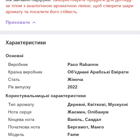
за тілом з аналогічною ароматною лінією, щоб створити шари
аромату та посилити його стійкість.
Приховати
Характеристики
Основні
Виробник
Paco Rabanne
Країна виробник
Об'єднані Арабські Емірати
Стать
Жіноча
Рік випуску
2022
Користувальницькі характеристики
Тип аромату
Деревні, Квіткові, Мускусні
Нота серця
Жасмин, Олібанум
Кінцева нота
Ваніль, Сандал
Початкова нота
Бергамот, Манго
Мoдель
Fame