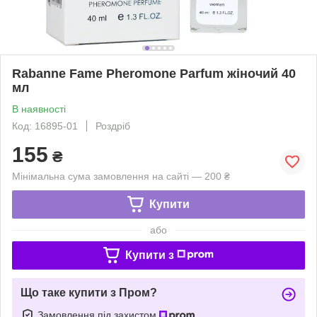
Rabanne Fame Pheromone Parfum жіночий 40
мл
В наявності
Код: 16895-01
Роздріб
155
₴
Мінімальна сума замовлення на сайті — 200 ₴
Купити
або
Купити з
Що таке купити з Пром?
Замовлення під захистом