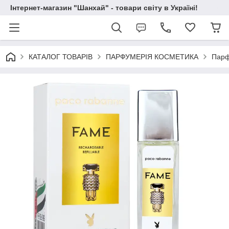
Інтернет-магазин "Шанхай" - товари світу в Україні!
КАТАЛОГ ТОВАРІВ
ПАРФУМЕРІЯ КОСМЕТИКА
Парф