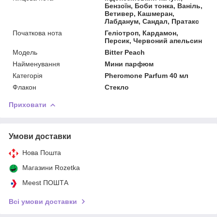
Бензоїн, Боби тонка, Ваніль,
Ветивер, Кашмеран,
Лабданум, Сандал, Пратакс
Початкова нота
Геліотроп, Кардамон,
Персик, Червоний апельсин
Мoдель
Bitter Peach
Найменування
Мини парфюм
Категорія
Pheromone Parfum 40 мл
Флакон
Стекло
Приховати
Умови доставки
Нова Пошта
Магазини Rozetka
Meest ПОШТА
Всі умови доставки