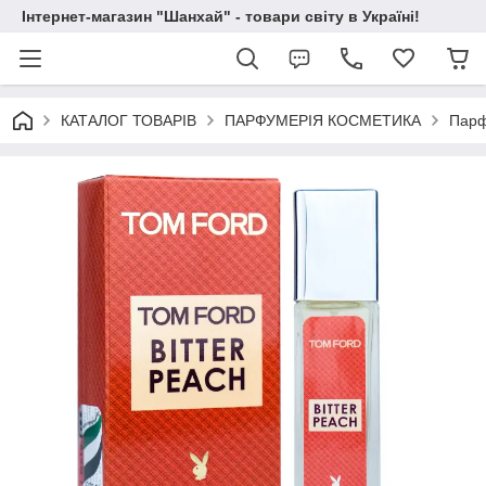
Інтернет-магазин "Шанхай" - товари світу в Україні!
КАТАЛОГ ТОВАРІВ
ПАРФУМЕРІЯ КОСМЕТИКА
Парф