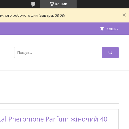
Кошик
чого робочого дня (завтра, 08.08).
Кошик
stal Pheromone Parfum жіночий 40