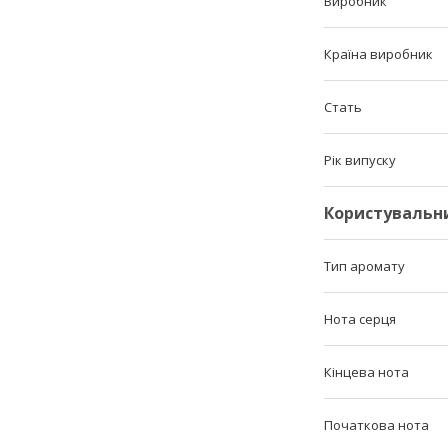
Виробник
Країна виробник
Стать
Рік випуску
Користувальн
Тип аромату
Нота серця
Кінцева нота
Початкова нота