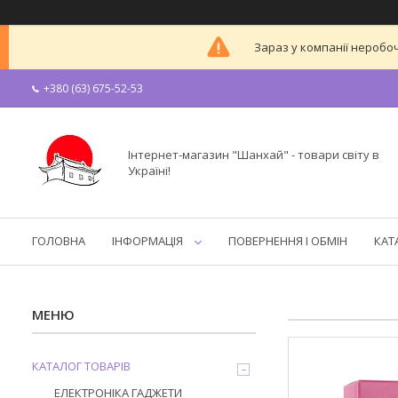
Зараз у компанії неробоч
+380 (63) 675-52-53
Інтернет-магазин "Шанхай" - товари світу в
Україні!
ГОЛОВНА
ІНФОРМАЦІЯ
ПОВЕРНЕННЯ І ОБМІН
КАТ
КАТАЛОГ ТОВАРІВ
ЕЛЕКТРОНІКА ГАДЖЕТИ