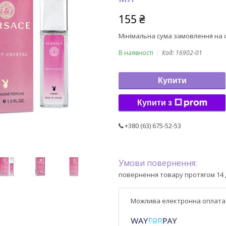
155 ₴
Мінімальна сума замовлення на с
В наявності
Код:
16902-01
Купити
Купити з
+380 (63) 675-52-53
повернення товару протягом 14 