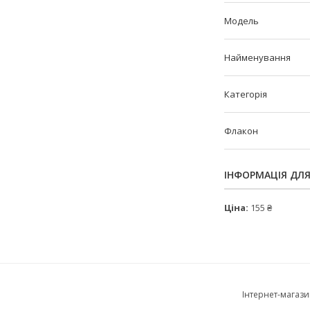
Мoдель
Найменування
Категорія
Флакон
ІНФОРМАЦІЯ ДЛ
Ціна:
155 ₴