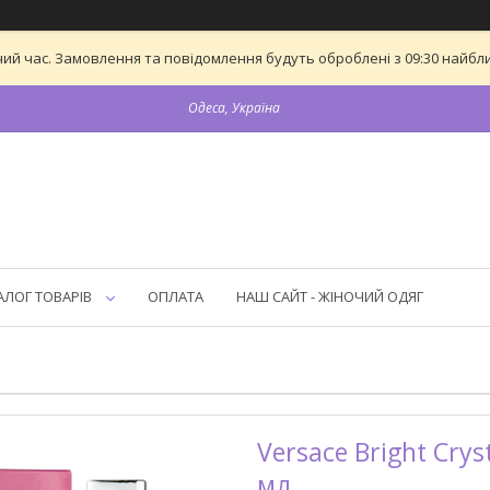
ий час. Замовлення та повідомлення будуть оброблені з 09:30 найближ
Одеса, Україна
АЛОГ ТОВАРІВ
ОПЛАТА
НАШ САЙТ - ЖІНОЧИЙ ОДЯГ
Versace Bright Cry
мл