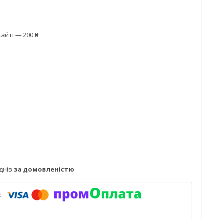
айті — 200 ₴
днів
за домовленістю