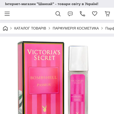
Інтернет-магазин "Шанхай" - товари світу в Україні!
КАТАЛОГ ТОВАРІВ
ПАРФУМЕРІЯ КОСМЕТИКА
Парф