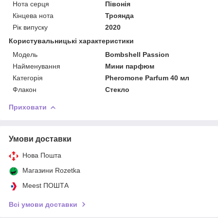
Нота серця
Півонія
Кінцева нота
Троянда
Рік випуску
2020
Користувальницькі характеристики
Мoдель
Bombshell Passion
Найменування
Мини парфюм
Категорія
Pheromone Parfum 40 мл
Флакон
Стекло
Приховати
Умови доставки
Нова Пошта
Магазини Rozetka
Meest ПОШТА
Всі умови доставки