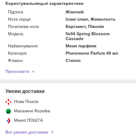
Користувальницькі характеристики
Підлога
Жіночий
Нота серця
Іланг-іланг, Жимолость
Початкова нота
Бергамот, Півонія
Мoдель
№04 Spring Blossom
Cascade
Найменування
Мини парфюм
Категорія
Pheromone Parfum 40 мл
Флакон
Стекло
Приховати
Умови доставки
Нова Пошта
Магазини Rozetka
Meest ПОШТА
Всі умови доставки