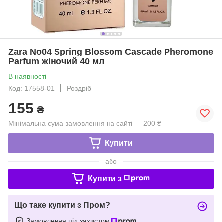
Zara No04 Spring Blossom Cascade Pheromone
Parfum жіночий 40 мл
В наявності
Код: 17558-01
Роздріб
155
₴
Мінімальна сума замовлення на сайті — 200 ₴
Купити
або
Купити з
Що таке купити з Пром?
Замовлення під захистом