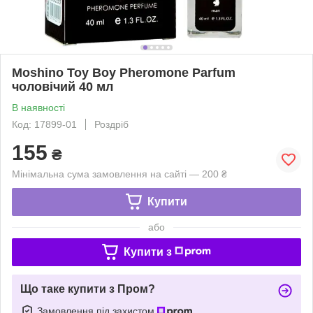
Moshino Toy Boy Pheromone Parfum
чоловічий 40 мл
В наявності
Код: 17899-01
Роздріб
155
₴
Мінімальна сума замовлення на сайті — 200 ₴
Купити
або
Купити з
Що таке купити з Пром?
Замовлення під захистом