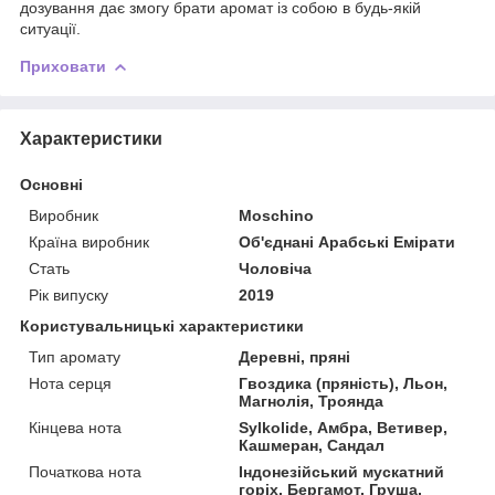
дозування дає змогу брати аромат із собою в будь-якій
ситуації.
Приховати
Характеристики
Основні
Виробник
Moschino
Країна виробник
Об'єднані Арабські Емірати
Стать
Чоловіча
Рік випуску
2019
Користувальницькі характеристики
Тип аромату
Деревні, пряні
Нота серця
Гвоздика (пряність), Льон,
Магнолія, Троянда
Кінцева нота
Sylkolide, Амбра, Ветивер,
Кашмеран, Сандал
Початкова нота
Індонезійський мускатний
горіх, Бергамот, Груша,