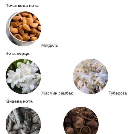
Початкова нота
Мигдаль
Нота серця
Жасмин самбак
Тубероза
Кінцева нота