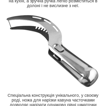
на кухні, а зручна ручка легко розміститься в
долоні і не вислизне з неї.
Спеціальна конструкція унікального, у своєму
роді, ножа для нарізки кавуна часточками
дозволяє нарізати однаково рівні шматочки