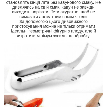
становлять кінця літа без кавунового смаку. Не
дивлячись на свій смак, кавун не завжди
виходить нарізати і їсти акуратно, щоб не
вимазати ароматним соком ягоди.
За допомогою цього дивовижного
пристосування можна не тільки отримати
ідеальні геометричні фігури з плоду, але й
витратити мінімум зусиль на обробку.