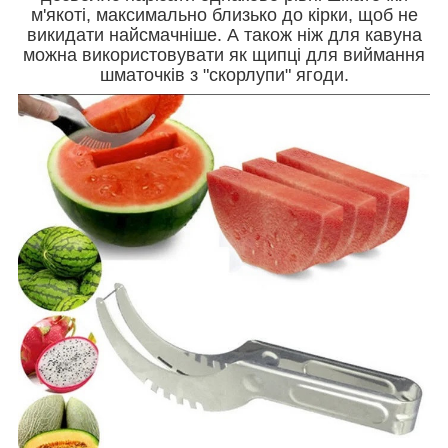
м'якоті, максимально близько до кірки, щоб не
викидати найсмачніше. А також ніж для кавуна
можна використовувати як щипці для виймання
шматочків з "скорлупи" ягоди.