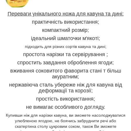
Переваги унікального ножа для кавуна та дині:
практичність використання;
компактний розмір;
ідеальний шматочки м'якоті;
підходить для різних сортів кавуна та дині;
простота нарізки та сервірування ;
спростить завдання оброблення ягоди;
вживання соковитого фаворита стані т більш
акуратним;
нержавіюча сталь убереже ніж для кавуна від
деформації та корозії;
простість використання;
не вимагає особливого догляду.
Купивши ніж для нарізки кавуна, ви зможете насолоджуватися
улюбленою ягодою, не боячись забруднити речі або
скатертина столу цукровим соком, також Ви зможете