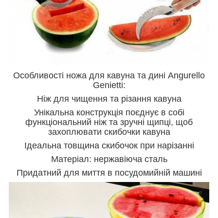
Особливості ножа для кавуна та дині Angurello
Genietti:
Ніж для чищення та різання кавуна
Унікальна конструкція поєднує в собі
функціональний ніж та зручні щипці, щоб
захоплювати скибочки кавуна
Ідеальна товщина скибочок при нарізанні
Матеріал: нержавіюча сталь
Придатний для миття в посудомийній машині