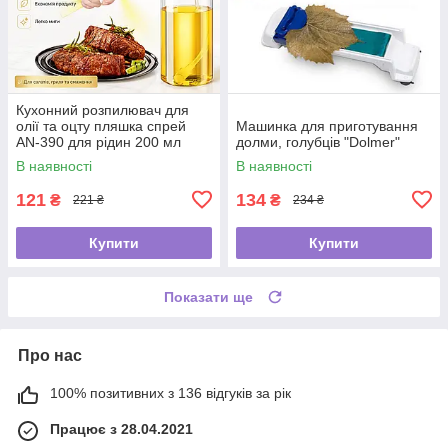
Кухонний розпилювач для
олії та оцту пляшка спрей
Машинка для приготування
AN-390 для рідин 200 мл
долми, голубців "Dolmer"
В наявності
В наявності
121
134
₴
₴
221 ₴
234 ₴
Купити
Купити
Показати ще
Про нас
100% позитивних з 136 відгуків за рік
Працює з 28.04.2021