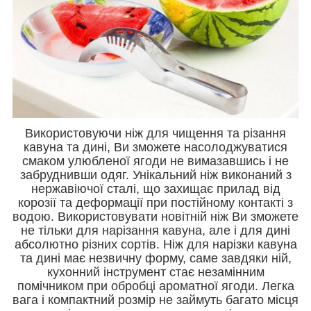
Використовуючи ніж для чищення та різання
кавуна та дині, Ви зможете насолоджуватися
смаком улюбленої ягоди не вимазавшись і не
забруднивши одяг. Унікальний ніж виконаний з
нержавіючої сталі, що захищає прилад від
корозії та деформації при постійному контакті з
водою. Використовувати новітній ніж Ви зможете
не тільки для нарізання кавуна, але і для дині
абсолютно різних сортів. Ніж для нарізки кавуна
та дині має незвичну форму, саме завдяки ній,
кухонний інструмент стає незамінним
помічником при обробці ароматної ягоди. Легка
вага і компактний розмір не займуть багато місця