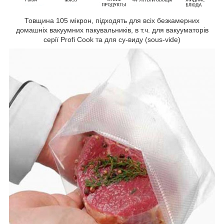
Товщина 105 мікрон, підходять для всіх безкамерних
домашніх вакуумних пакувальників, в т.ч. для вакууматорів
серії Profi Cook та для су-виду (sous-vide)