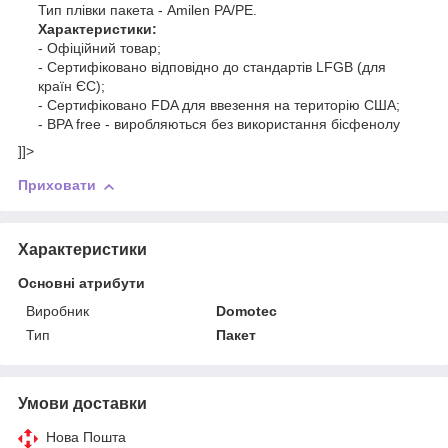
Тип плівки пакета - Amilen PA/PE.
Характеристики:
- Офіційний товар;
- Сертифіковано відповідно до стандартів LFGB (для
країн ЄС);
- Сертифіковано FDA для ввезення на територію США;
- BPA free - виробляються без використання бісфенолу
]]>
Приховати
Характеристики
Основні атрибути
Виробник
Domotec
Тип
Пакет
Умови доставки
Нова Пошта