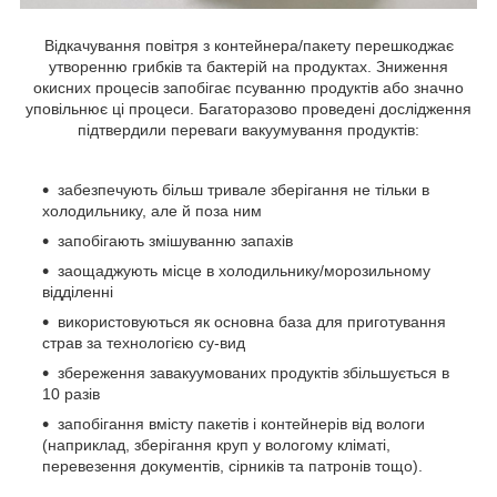
Відкачування повітря з контейнера/пакету перешкоджає
утворенню грибків та бактерій на продуктах. Зниження
окисних процесів запобігає псуванню продуктів або значно
уповільнює ці процеси. Багаторазово проведені дослідження
підтвердили переваги вакуумування продуктів:
забезпечують більш тривале зберігання не тільки в
холодильнику, але й поза ним
запобігають змішуванню запахів
заощаджують місце в холодильнику/морозильному
відділенні
використовуються як основна база для приготування
страв за технологією су-вид
збереження завакуумованих продуктів збільшується в
10 разів
запобігання вмісту пакетів і контейнерів від вологи
(наприклад, зберігання круп у вологому кліматі,
перевезення документів, сірників та патронів тощо).