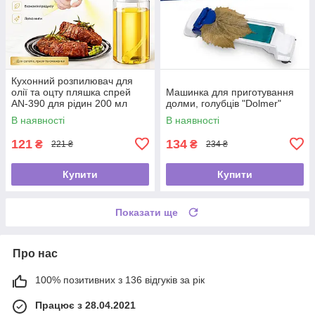
Кухонний розпилювач для
олії та оцту пляшка спрей
Машинка для приготування
AN-390 для рідин 200 мл
долми, голубців "Dolmer"
В наявності
В наявності
121
134
₴
₴
221 ₴
234 ₴
Купити
Купити
Показати ще
Про нас
100% позитивних з 136 відгуків за рік
Працює з 28.04.2021