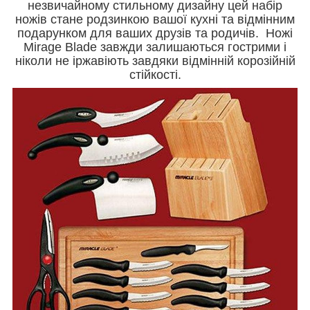
незвичайному стильному дизайну цей набір
ножів стане родзинкою вашої кухні та відмінним
подарунком для ваших друзів та родичів. Ножі
Mirage Blade завжди залишаються гострими і
ніколи не іржавіють завдяки відмінній корозійній
стійкості.