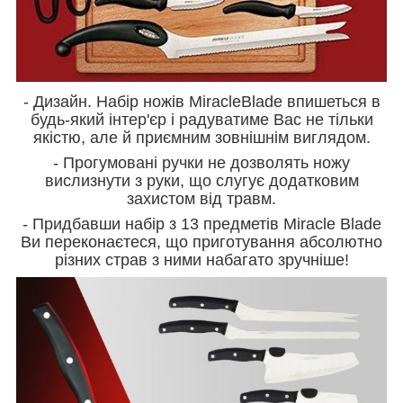
- Дизайн. Набір ножів MiracleBlade впишеться в
будь-який інтер'єр і радуватиме Вас не тільки
якістю, але й приємним зовнішнім виглядом.
- Прогумовані ручки не дозволять ножу
вислизнути з руки, що слугує додатковим
захистом від травм.
- Придбавши набір з 13 предметів Miracle Blade
Ви переконаєтеся, що приготування абсолютно
різних страв з ними набагато зручніше!