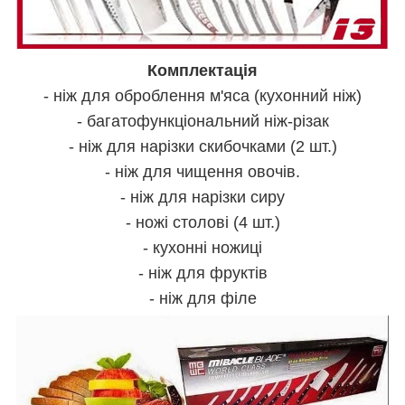
Комплектація
- ніж для оброблення м'яса (кухонний ніж)
- багатофункціональний ніж-різак
- ніж для нарізки скибочками (2 шт.)
- ніж для чищення овочів.
- ніж для нарізки сиру
- ножі столові (4 шт.)
- кухонні ножиці
- ніж для фруктів
- ніж для філе