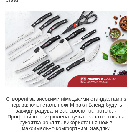
Створені за високими німецькими стандартами з
нержавіючої сталі, ножі Міракл Блейд будуть
завжди радувати вас своєю гостротою. -
Професійно прикріплена ручка і запатентована
рукоятка роблять використання ножів
максимально комфортним. Завдяки