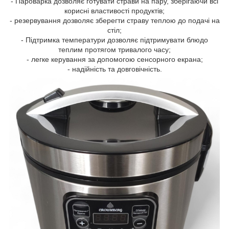
- Пароварка дозволяє готувати страви на пару, зберігаючи всі
корисні властивості продуктів;
- резервування дозволяє зберегти страву теплою до подачі на
стіл;
- Підтримка температури дозволяє підтримувати блюдо
теплим протягом тривалого часу;
- легке керування за допомогою сенсорного екрана;
- надійність та довговічність.