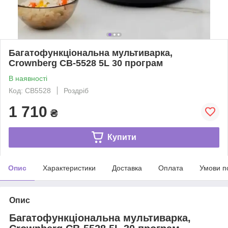
Багатофункціональна мультиварка,
Crownberg СВ-5528 5L 30 програм
В наявності
Код: СВ5528
Роздріб
1 710
₴
Купити
Опис
Характеристики
Доставка
Оплата
Умови п
Опис
Багатофункціональна мультиварка,