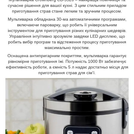
сучасне рішення для вашої кухні. З цим стильним приладом
приготування страв стане легким та зручним процесом.
Мультиварка обладнана 30-ма автоматичними програмами,
включаючи пароварку, що робить її універсальним
інструментом для приготування різних кулінарних шедеврів.
Управління інтуїтивно зрозуміле завдяки LED дисплею, що
робить вибір програм та відстеження процесу приготування
максимально простим.
Оснащена антипригарним покриттям, мультиварка гарантує
рівномірне приготування їжі. Потужність 1000 Вт забезпечує
ефективність роботи, а ємність 5 л надає достатньо місця для
приготування страв для сім'ї.