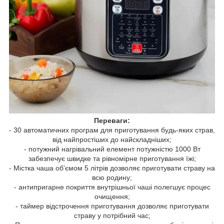
Переваги:
- 30 автоматичних програм для приготування будь-яких страв,
від найпростіших до найскладніших;
- потужний нагрівальний елемент потужністю 1000 Вт
забезпечує швидке та рівномірне приготування їжі;
- Містка чаша об'ємом 5 літрів дозволяє приготувати страву на
всю родину;
- антипригарне покриття внутрішньої чаші полегшує процес
очищення;
- таймер відстрочення приготування дозволяє приготувати
страву у потрібний час;