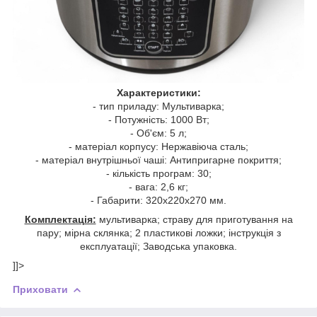
Характеристики:
- тип приладу: Мультиварка;
- Потужність: 1000 Вт;
- Об'єм: 5 л;
- матеріал корпусу: Нержавіюча сталь;
- матеріал внутрішньої чаші: Антипригарне покриття;
- кількість програм: 30;
- вага: 2,6 кг;
- Габарити: 320x220x270 мм.
Комплектація:
мультиварка; страву для приготування на
пару; мірна склянка; 2 пластикові ложки; інструкція з
експлуатації; Заводська упаковка.
]]>
Приховати