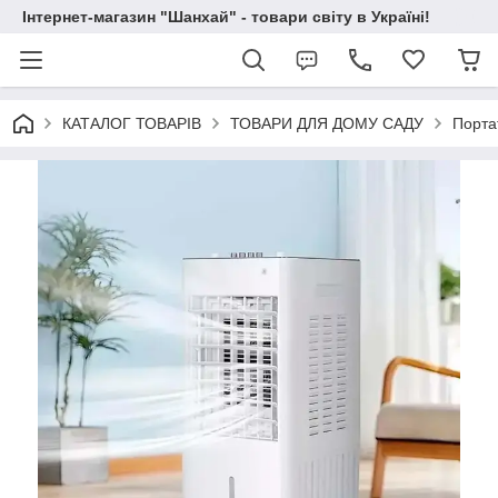
Інтернет-магазин "Шанхай" - товари світу в Україні!
КАТАЛОГ ТОВАРІВ
ТОВАРИ ДЛЯ ДОМУ САДУ
Порта