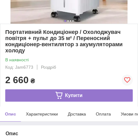
Портативний Кондиціонер / Охолоджувач
повітря + пульт до 35 м² / Переносний
кондиціонер-вентилятор з акумуляторами
холоду
В наявності
Код: Jam6773
Роздріб
2 660
₴
Купити
Опис
Характеристики
Доставка
Оплата
Умови п
Опис