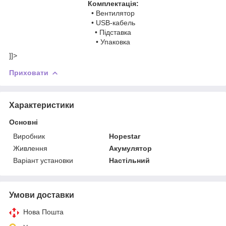
Комплектація:
• Вентилятор
• USB-кабель
• Підставка
• Упаковка
]]>
Приховати
Характеристики
Основні
Виробник
Hopestar
Живлення
Акумулятор
Варіант установки
Настільний
Умови доставки
Нова Пошта