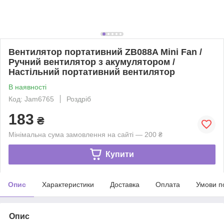
Вентилятор портативний ZB088A Mini Fan /
Ручний вентилятор з акумулятором /
Настільний портативний вентилятор
В наявності
Код: Jam6765
Роздріб
183
₴
Мінімальна сума замовлення на сайті — 200 ₴
Купити
Опис
Характеристики
Доставка
Оплата
Умови п
Опис