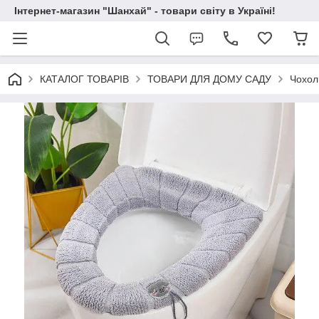
Інтернет-магазин "Шанхай" - товари світу в Україні!
КАТАЛОГ ТОВАРІВ
ТОВАРИ ДЛЯ ДОМУ САДУ
Чохол