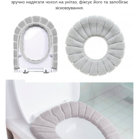
зручно надягати чохол на унітаз, фіксує його та запобігає
зісковзування.