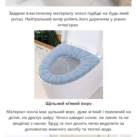
Завдяки еластичному матеріалу чохол підійде на будь-який
унітаз. Нейтральний колір робить його доречним у різних
інтер'єрах.
Щільний м'який ворс
Матеріал чохла має щільний ворс, дуже м'який і приємний на
дотик, не дратує шкіру. Чохол швидко сохне, не линяє та не
вицвітає з часом. Бруд та пил досить легко видалити за
допомогою миючого засобу та теплої води.