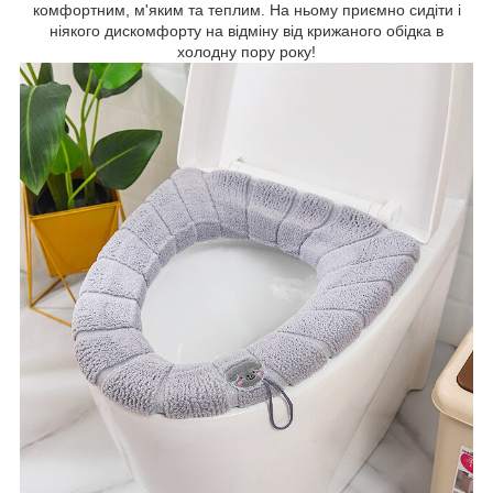
комфортним, м'яким та теплим. На ньому приємно сидіти і
ніякого дискомфорту на відміну від крижаного обідка в
холодну пору року!