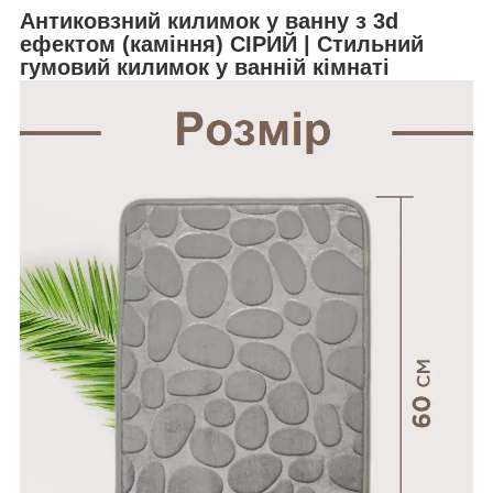
Антиковзний килимок у ванну з 3d
ефектом (каміння) СІРИЙ | Стильний
гумовий килимок у ванній кімнаті