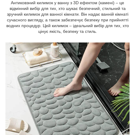
Антиковзний килимок у ванну з 3D ефектом (камені) – це
відмінний вибір для тих, хто шукає безпечний, стильний та
зручний килимок для ванної кімнати. Він надає ванній кімнаті
сучасного вигляду, а також забезпечує безпеку при прийнятті
водних процедур. Цей килимок – ідеальний вибір для тих, хто
цінує якість, безпеку та стиль.