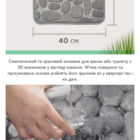
Симпатичний та красивий килимок для ванни або туалету з
3D малюнком у вигляді каміння. М'яка поверхня та
прогумована основа роблять його зручним як у квартирі так і
на дачі.