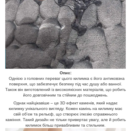
Опис:
Однією з головних переваг цього килимка є його антиковзна
поверхня, що забезпечує безпеку під час душу або ванної.
Також він виготовлений із високоякісних матеріалів, що робить
його довговічним та стійким до пошкоджень.
Однак найцікавіше – це 3D ефект каменів, який надає
килимку унікального вигляду. Кожен камінь на килимку має
свій об'єм та рельєф, що створює ілюзію справжнього
каміння. Такий дизайн не тільки привертає увагу, але й робить
килимок більш привабливим та стильним.