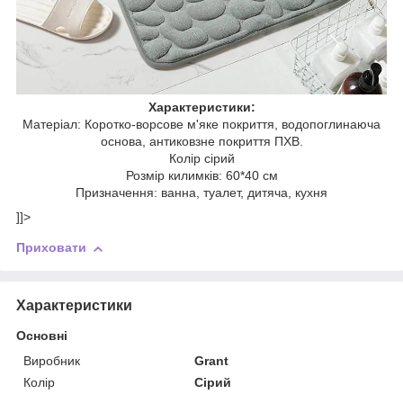
Характеристики:
Матеріал: Коротко-ворсове м'яке покриття, водопоглинаюча
основа, антиковзне покриття ПХВ.
Колір сірий
Розмір килимків: 60*40 см
Призначення: ванна, туалет, дитяча, кухня
]]>
Приховати
Характеристики
Основні
Виробник
Grant
Колір
Сірий