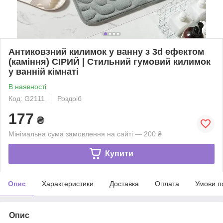
Антиковзний килимок у ванну з 3d ефектом
(каміння) СІРИЙ | Стильний гумовий килимок
у ванній кімнаті
В наявності
Код: G2111
Роздріб
177
₴
Мінімальна сума замовлення на сайті — 200 ₴
Купити
Опис
Характеристики
Доставка
Оплата
Умови п
Опис