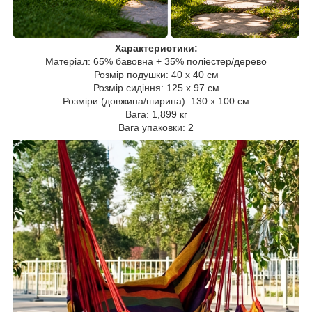
Характеристики:
Матеріал: 65% бавовна + 35% поліестер/дерево
Розмір подушки: 40 x 40 см
Розмір сидіння: 125 x 97 см
Розміри (довжина/ширина): 130 х 100 см
Вага: 1,899 кг
Вага упаковки: 2