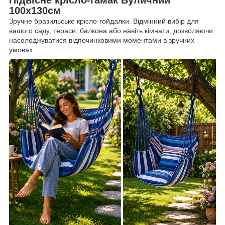
100x130см
Зручне бразильське крісло-гойдалки. Відмінний вибір для
вашого саду, тераси, балкона або навіть кімнати, дозволяючи
насолоджуватися відпочинковими моментами в зручних
умовах.