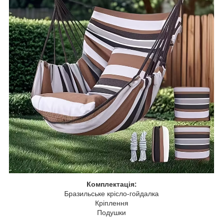
Комплектація:
Бразильське крісло-гойдалка
Кріплення
Подушки