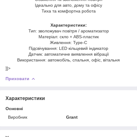
Ідеально для авто, дому та офісу
Тиха та комфортна робота
Характеристики:
Тип: зволожувач повітря / ароматизатор
Матеріал: скло + ABS-пластик
Живлення: Type-C
Підсвічування: LED кільцевий індикатор
Датчик: автоматичне виявлення вібрації
Використання: автомобіль, спальня, офіс, вітальня
]]>
Приховати
Характеристики
Основні
Виробник
Grant