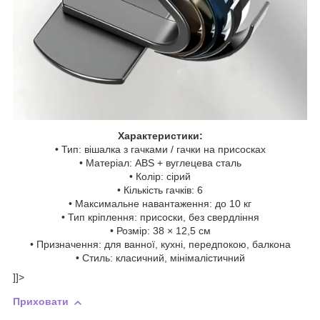
Характеристики:
• Тип: вішалка з гачками / гачки на присосках
• Матеріал: ABS + вуглецева сталь
• Колір: сірий
• Кількість гачків: 6
• Максимальне навантаження: до 10 кг
• Тип кріплення: присоски, без свердління
• Розмір: 38 × 12,5 см
• Призначення: для ванної, кухні, передпокою, балкона
• Стиль: класичний, мінімалістичний
]]>
Приховати