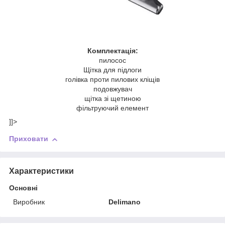
Комплектація:
пилосос
Щітка для підлоги
голівка проти пилових кліщів
подовжувач
щітка зі щетиною
фільтруючий елемент
]]>
Приховати
Характеристики
Основні
Виробник
Delimano