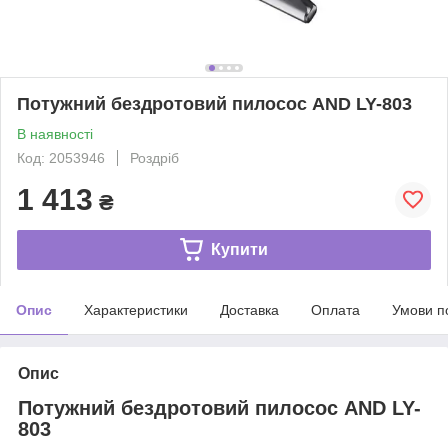
Потужний бездротовий пилосос AND LY-803
В наявності
Код: 2053946
Роздріб
1 413
₴
Купити
Опис
Характеристики
Доставка
Оплата
Умови п
Опис
Потужний бездротовий пилосос AND LY-
803