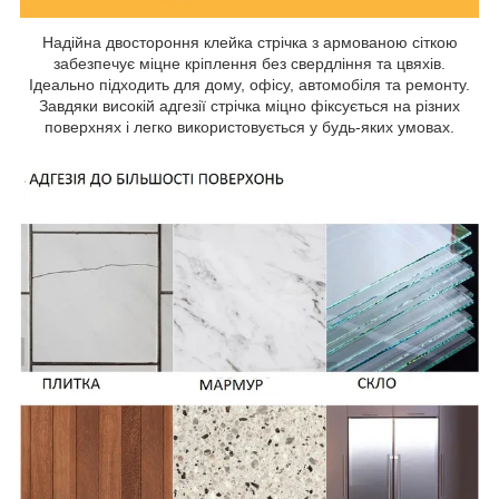
Надійна двостороння клейка стрічка з армованою сіткою
забезпечує міцне кріплення без свердління та цвяхів.
Ідеально підходить для дому, офісу, автомобіля та ремонту.
Завдяки високій адгезії стрічка міцно фіксується на різних
поверхнях і легко використовується у будь-яких умовах.