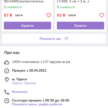
ND-549/Електростатична
LY-668, 5 см × 2 м, з
рукавичка від шерсті
фібергласу
В наявності
В наявності
87
93
₴
₴
187 ₴
193 ₴
Купити
Купити
Показати ще
Про нас
100% позитивних з 137 відгуків за рік
Працює з 28.04.2021
м. Одеса
Одеса, Україна
Контакти
Сьогодні працює з 09:30 до 18:00
Показати весь графік роботи