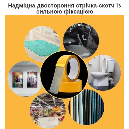
Надміцна двостороння стрічка-скотч із
сильною фіксацією