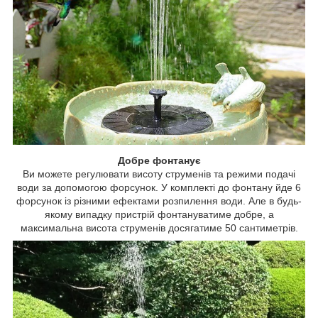
Добре фонтанує
Ви можете регулювати висоту струменів та режими подачі
води за допомогою форсунок. У комплекті до фонтану йде 6
форсунок із різними ефектами розпилення води. Але в будь-
якому випадку пристрій фонтануватиме добре, а
максимальна висота струменів досягатиме 50 сантиметрів.