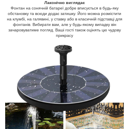
Лаконічно виглядає
Фонтан на сонячній батареї добре вписується в будь-яку
обстановку та всюди додає затишку. Його можна розмістити
на клумбі, на галявині, у ставку або в класичній підставці для
фонтанів. Вибирати вам, але у будь-якому випадку він
зачаровуватиме погляд. Ваші гості також оцінять цю чудову
прикрасу