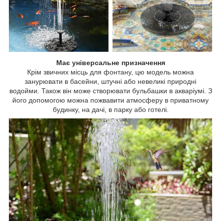
Має універсальне призначення
Крім звичних місць для фонтану, цю модель можна
занурювати в басейни, штучні або невеликі природні
водойми. Також він може створювати бульбашки в акваріумі. З
його допомогою можна пожвавити атмосферу в приватному
будинку, на дачі, в парку або готелі.