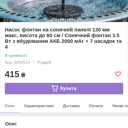
Насос фонтан на сонячній панелі 130 мм
макс. висота до 60 см / Сонячний фонтан 3.5
Вт з вбудованим АКБ 2000 мАг + 7 насадок та
4
В наявності
Код: 5092514
Роздріб
415
₴
Купити
Опис
Характеристики
Доставка
Оплата
Умови п
Опис