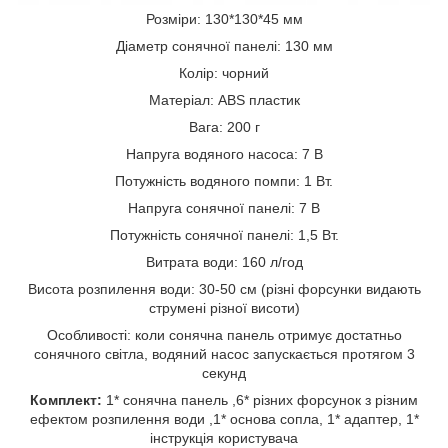
Розміри: 130*130*45 мм
Діаметр сонячної панелі: 130 мм
Колір: чорний
Матеріал: ABS пластик
Вага: 200 г
Напруга водяного насоса: 7 В
Потужність водяного помпи: 1 Вт.
Напруга сонячної панелі: 7 В
Потужність сонячної панелі: 1,5 Вт.
Витрата води: 160 л/год
Висота розпилення води: 30-50 см (різні форсунки видають
струмені різної висоти)
Особливості: коли сонячна панель отримує достатньо
сонячного світла, водяний насос запускається протягом 3
секунд
Комплект:
1* сонячна панель ,6* різних форсунок з різним
ефектом розпилення води ,1* основа сопла, 1* адаптер, 1*
інструкція користувача