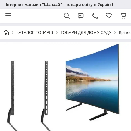
Інтернет-магазин "Шанхай" - товари світу в Україні!
КАТАЛОГ ТОВАРІВ
ТОВАРИ ДЛЯ ДОМУ САДУ
Кріпл