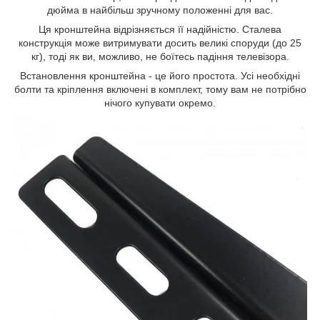
дюйма в найбільш зручному положенні для вас.
Ця кронштейна відрізняється її надійністю. Сталева
конструкція може витримувати досить великі споруди (до 25
кг), тоді як ви, можливо, не боїтесь падіння телевізора.
Встановлення кронштейна - це його простота. Усі необхідні
болти та кріплення включені в комплект, тому вам не потрібно
нічого купувати окремо.