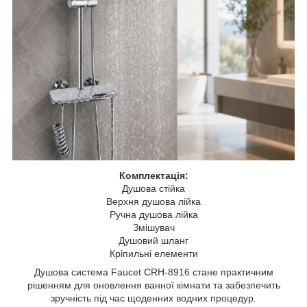
Комплектація:
Душова стійка
Верхня душова лійка
Ручна душова лійка
Змішувач
Душовий шланг
Кріпильні елементи
Душова система Faucet CRH-8916 стане практичним
рішенням для оновлення ванної кімнати та забезпечить
зручність під час щоденних водних процедур.