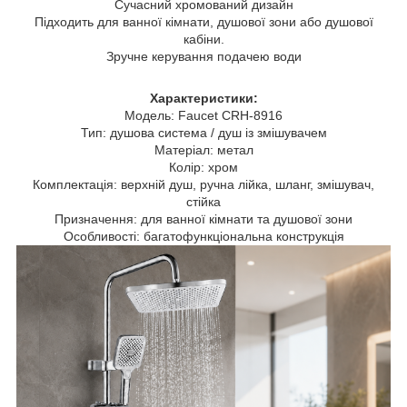
Сучасний хромований дизайн
Підходить для ванної кімнати, душової зони або душової
кабіни.
Зручне керування подачею води
Характеристики:
Модель: Faucet CRH-8916
Тип: душова система / душ із змішувачем
Матеріал: метал
Колір: хром
Комплектація: верхній душ, ручна лійка, шланг, змішувач,
стійка
Призначення: для ванної кімнати та душової зони
Особливості: багатофункціональна конструкція