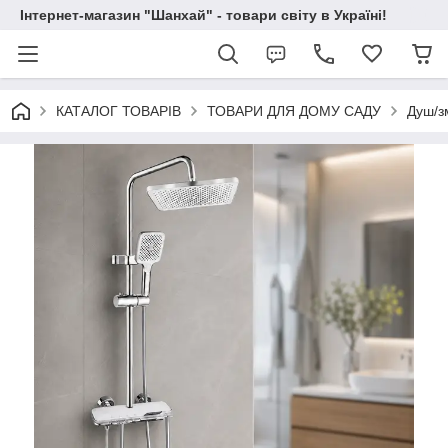
Інтернет-магазин "Шанхай" - товари світу в Україні!
КАТАЛОГ ТОВАРІВ
ТОВАРИ ДЛЯ ДОМУ САДУ
Душ/з