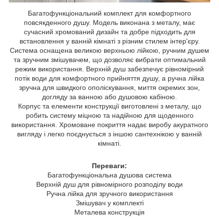
Багатофункціональний комплект для комфортного
повсякденного душу. Модель виконана з металу, має
сучасний хромований дизайн та добре підходить для
встановлення у ванній кімнаті з різним стилем інтер'єру.
Система оснащена великою верхньою лійкою, ручним душем
та зручним змішувачем, що дозволяє вибрати оптимальний
режим використання. Верхній душ забезпечує рівномірний
потік води для комфортного прийняття душу, а ручна лійка
зручна для швидкого ополіскування, миття окремих зон,
догляду за ванною або душовою кабіною.
Корпус та елементи конструкції виготовлені з металу, що
робить систему міцною та надійною для щоденного
використання. Хромоване покриття надає виробу акуратного
вигляду і легко поєднується з іншою сантехнікою у ванній
кімнаті.
Переваги:
Багатофункціональна душова система
Верхній душ для рівномірного розподілу води
Ручна лійка для зручного використання
Змішувач у комплекті
Металева конструкція